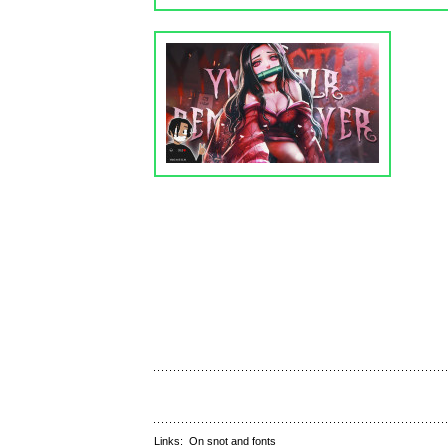
Links:
On snot and fonts