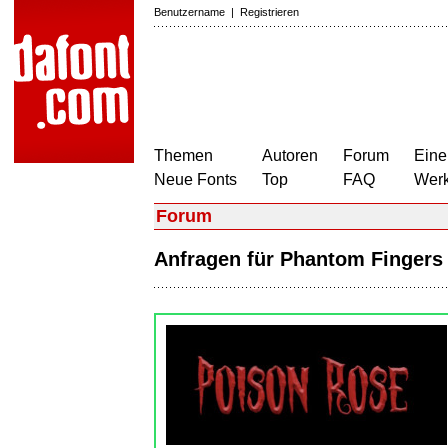
Benutzername
|
Registrieren
Themen
Autoren
Forum
Eine
Neue Fonts
Top
FAQ
Wer
Forum
Anfragen für Phantom Finger