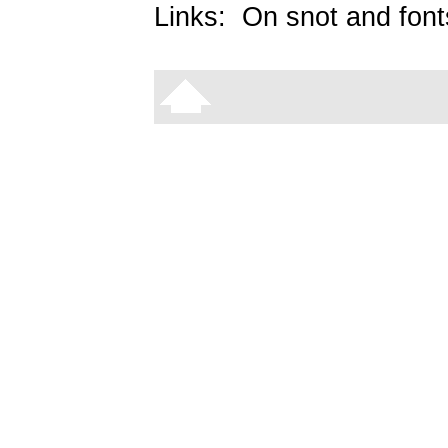
Links:
On snot and font