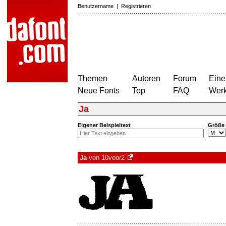
Benutzername
|
Registrieren
Themen
Autoren
Forum
Eine
Neue Fonts
Top
FAQ
Wer
Ja
Eigener Beispieltext
Größe
Ja
von
10voor2