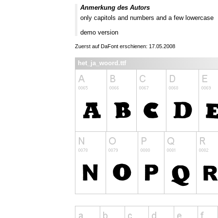
Anmerkung des Autors
only capitols and numbers and a few lowercase
demo version
Zuerst auf DaFont erschienen: 17.05.2008
het_ja_woord.ttf