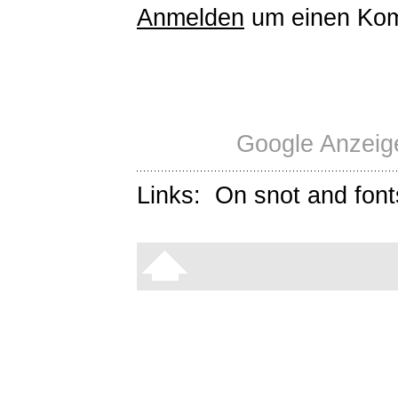
Anmelden
um einen Kom
Google Anzeige
Links:
On snot and font