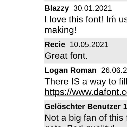
Blazzy
30.01.2021
I love this font! Iḿ u
making!
Recie
10.05.2021
Great font.
Logan Roman
26.06.
There IS a way to fill
https://www.dafont.
Gelöschter Benutzer 
Not a big fan of this