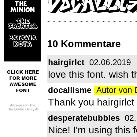
10 Kommentare
hairgirlct
02.06.2019
love this font. wish t
docallisme
Autor von 
Thank you hairgirlct 
Anzeige von The
Docallisme - Amry Al
Mursalaat
desperatebubbles
02.
Nice! I'm using this 