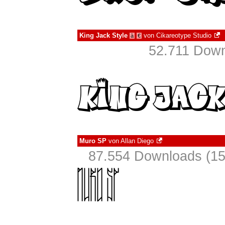
King Jack Style
von
Cikareotype Studio
à
€
52.711 Down
Muro SP
von
Allan Diego
87.554 Downloads (15