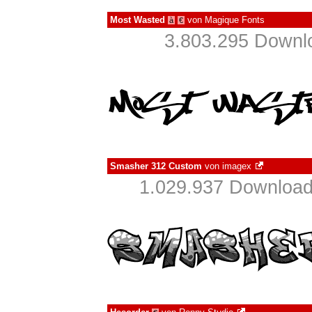
Most Wasted
von
Magique Fonts
à
€
3.803.295 Downlo
Smasher 312 Custom
von
imagex
1.029.937 Download