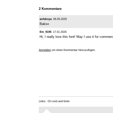
2 Kommentare
anfahsya
06.05.2025
Bakso
Em_9195
17.01.2026
Hi, I really love this font! May I use it for comme
Anmelden
um einen Kommentar hinzuzufügen.
Links:
On snot and fonts