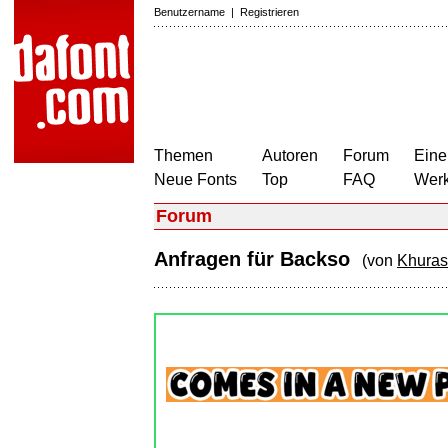
Benutzername
|
Registrieren
Themen
Autoren
Forum
Eine
Neue Fonts
Top
FAQ
Wer
Forum
Anfragen für Backso
(von
Khura