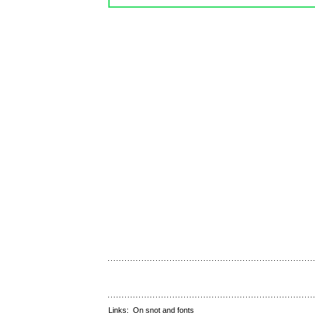
Links:
On snot and fonts