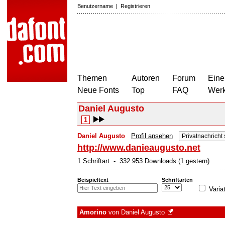
Benutzername
|
Registrieren
Themen
Autoren
Forum
Eine
Neue Fonts
Top
FAQ
Wer
Daniel Augusto
1
Daniel Augusto
Profil ansehen
Privatnachricht
http://www.danieaugusto.net
1 Schriftart - 332.953 Downloads (1 gestern)
Beispieltext
Schriftarten
Varia
Amorino
von
Daniel Augusto