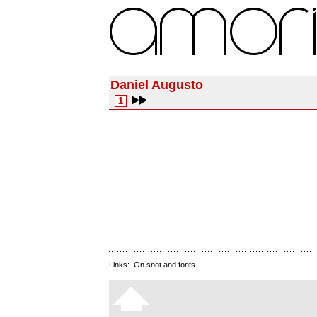
Daniel Augusto
1
Links:
On snot and fonts