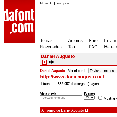
Mi cuenta
|
Inscripción
Temas
Autores
Foro
Enviar
Novedades
Top
FAQ
Herram
Daniel Augusto
1
Daniel Augusto
Ver el perfil
Enviar un mensaje
http://www.danieaugusto.net
1 fuente - 332.957 descargas (4 ayer)
Vista previa
Fuentes
Mostrar 
Amorino
de
Daniel Augusto