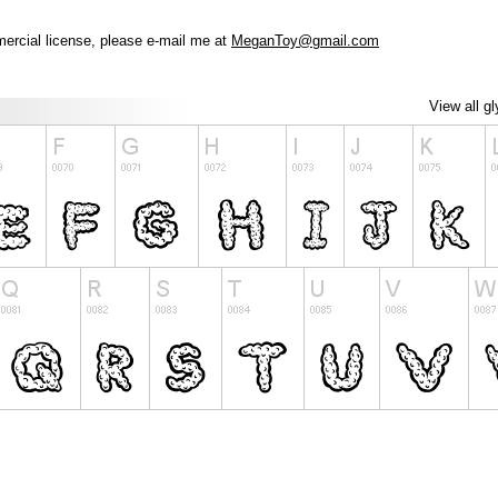
ercial license, please e-mail me at
MeganToy@gmail.com
View all g