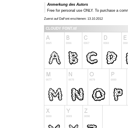
Anmerkung des Autors
Free for personal use ONLY. To purchase a comm
Zuerst auf DaFont erschienen: 13.10.2012
CLOUDY FONT.ttf