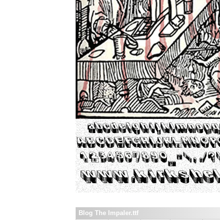
Blog The Impaler.ttf