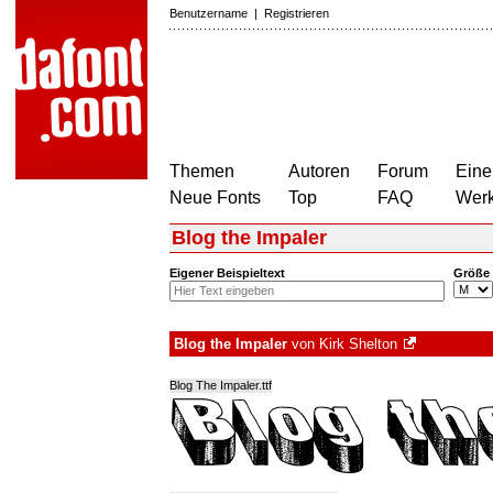
Benutzername
|
Registrieren
Themen
Autoren
Forum
Eine
Neue Fonts
Top
FAQ
Wer
Blog the Impaler
Eigener Beispieltext
Größe
Blog the Impaler
von
Kirk Shelton
Blog The Impaler.ttf