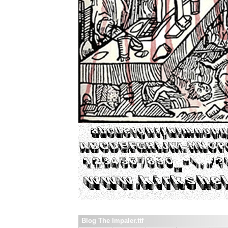
Blog The Impaler.ttf