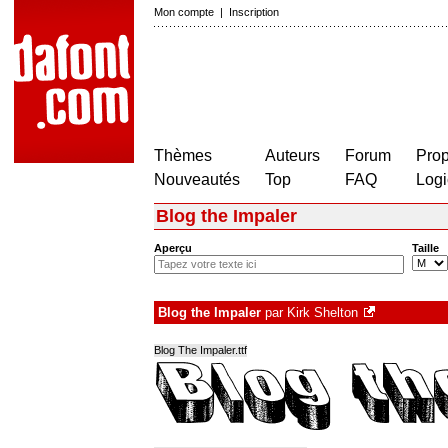
Mon compte
|
Inscription
Thèmes
Auteurs
Forum
Prop
Nouveautés
Top
FAQ
Logi
Blog the Impaler
Aperçu
Taille
Blog the Impaler
par
Kirk Shelton
Blog The Impaler.ttf