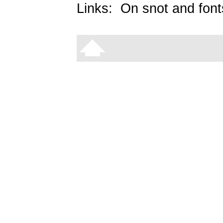
Links:
On snot and font