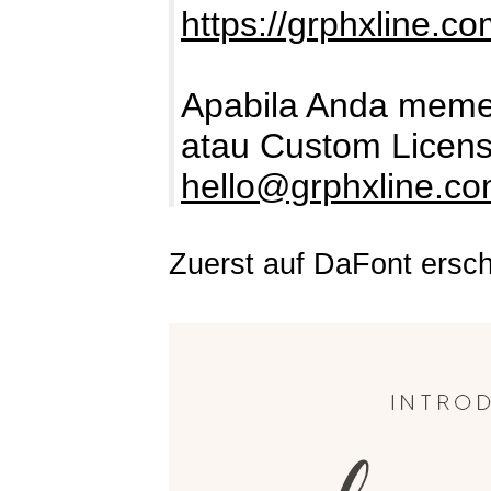
https://grphxline.c
Apabila Anda memer
atau Custom Licens
hello@grphxline.c
Zuerst auf DaFont ersc