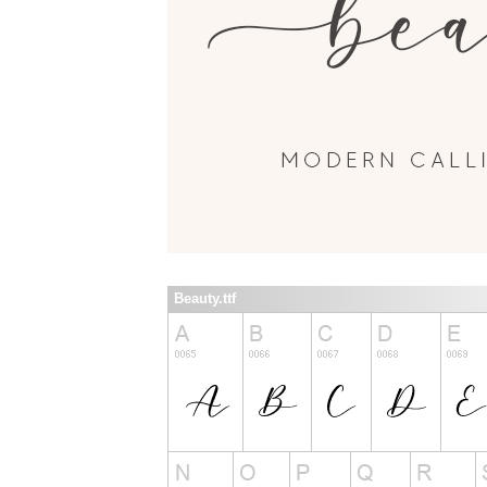
Beauty.ttf