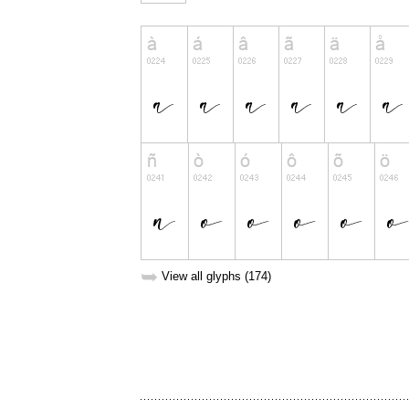
➥
View all glyphs (174)