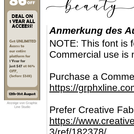
Anmerkung des A
NOTE: This font i
Commercial use is n
Purchase a Commer
https://grphxline.c
Anzeige von Graphix
Prefer Creative Fab
Line Studio
https://www.creativ
3/ref/182378/