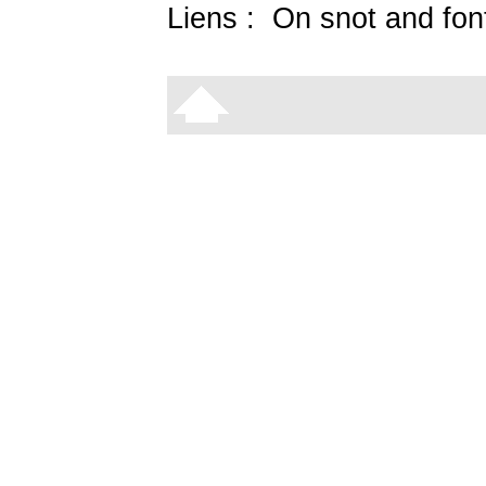
Liens :
On snot and fon