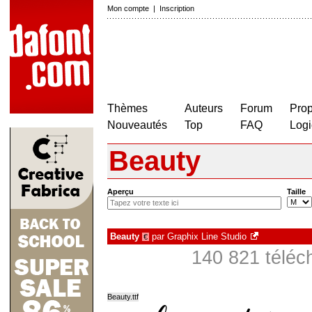
Mon compte
|
Inscription
Thèmes
Auteurs
Forum
Prop
Nouveautés
Top
FAQ
Logi
Beauty
Aperçu
Taille
Beauty
par
Graphix Line Studio
€
140 821 téléc
Beauty.ttf