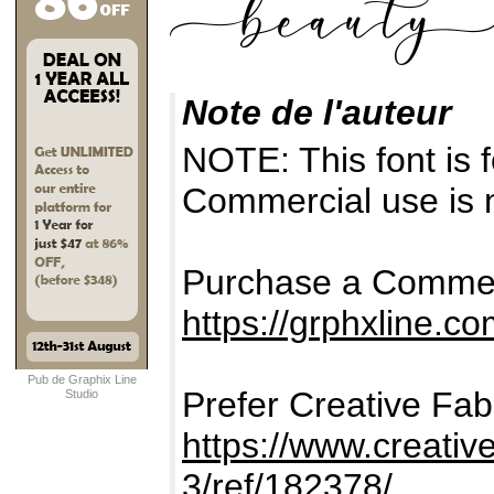
Note de l'auteur
NOTE: This font i
Commercial use is n
Purchase a Commer
https://grphxline.c
Pub de Graphix Line
Prefer Creative Fab
Studio
https://www.creativ
3/ref/182378/