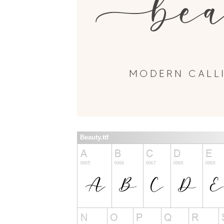
Beauty.ttf