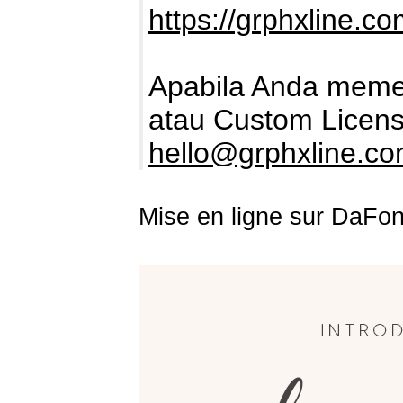
https://grphxline.c
Apabila Anda memer
atau Custom Licens
hello@grphxline.c
Mise en ligne sur DaFon