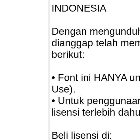
INDONESIA
Dengan mengunduh a
dianggap telah me
berikut:
• Font ini HANYA u
Use).
• Untuk penggunaa
lisensi terlebih dahu
Beli lisensi di: