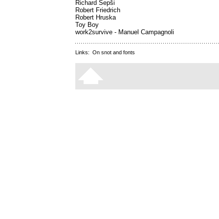
Richard Sepši
Robert Friedrich
Robert Hruska
Toy Boy
work2survive - Manuel Campagnoli
Links:
On snot and fonts