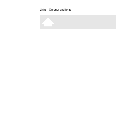
Links:
On snot and fonts