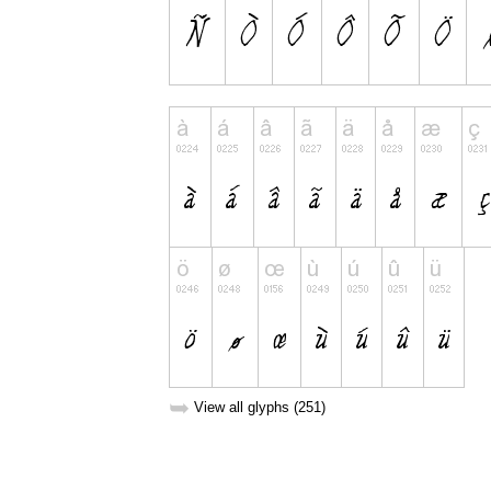
➥
View all glyphs (251)