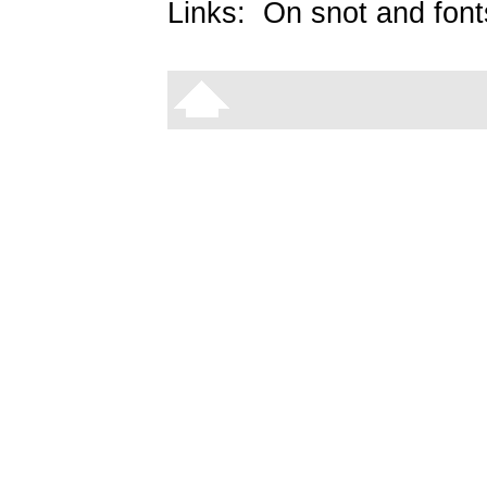
Links:
On snot and font