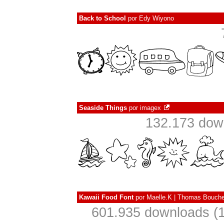
Back to School
por
Edy Wiyono
Seaside Things
por
imagex
132.173 dow
Kawaii Food Font
por
Maelle.K | Thomas Bouche
601.935 downloads (