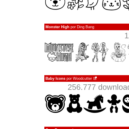
Monster High
por
Ding Bang
1
Baby Icons
por
Woodcutter
256.777 downloa