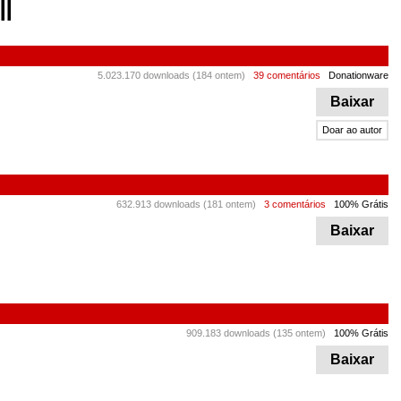
5.023.170 downloads (184 ontem)
39 comentários
Donationware
Baixar
Doar ao autor
632.913 downloads (181 ontem)
3 comentários
100% Grátis
Baixar
909.183 downloads (135 ontem)
100% Grátis
Baixar