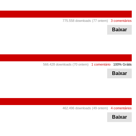
775.558 downloads (77 ontem)
3 comentários
Baixar
566.428 downloads (70 ontem)
1 comentário
100% Grátis
Baixar
462.496 downloads (49 ontem)
4 comentários
Baixar