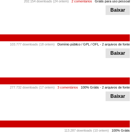
202.154 downloads (24 ontem)
2 comentários
Grátis para uso pessoal
Baixar
103.777 downloads (18 ontem)
Domínio público / GPL / OFL
- 2 arquivos de fonte
Baixar
277.732 downloads (17 ontem)
3 comentários
100% Grátis
- 2 arquivos de fonte
Baixar
113.287 downloads (10 ontem)
100% Grátis