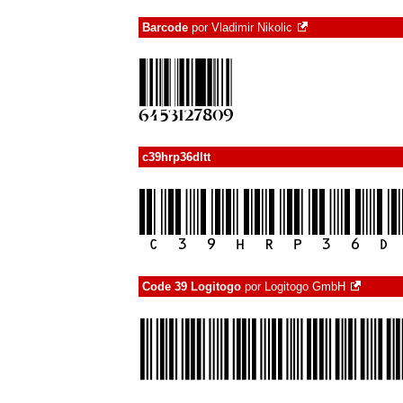
Barcode
por
Vladimir Nikolic
c39hrp36dltt
Code 39 Logitogo
por
Logitogo GmbH