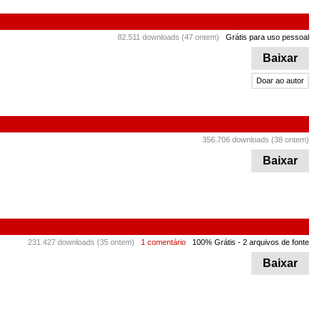
82.511 downloads (47 ontem)
Grátis para uso pessoal
Baixar
Doar ao autor
356.706 downloads (38 ontem)
Baixar
231.427 downloads (35 ontem)
1 comentário
100% Grátis
- 2 arquivos de fonte
Baixar