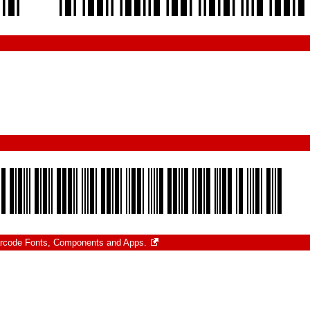
rcode Fonts, Components and Apps.