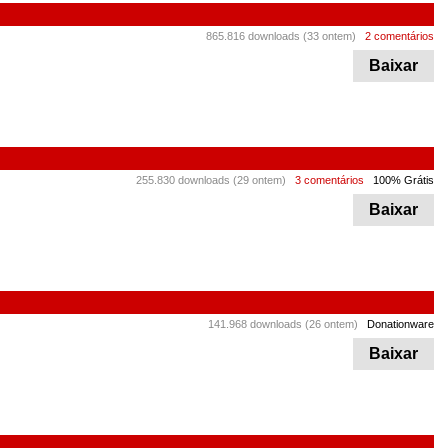
865.816 downloads (33 ontem)
2 comentários
Baixar
255.830 downloads (29 ontem)
3 comentários
100% Grátis
Baixar
141.968 downloads (26 ontem)
Donationware
Baixar