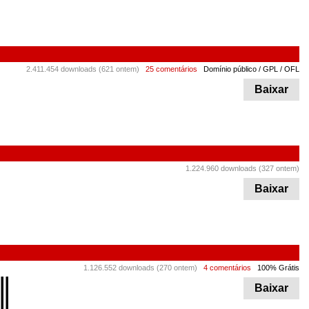
2.411.454 downloads (621 ontem)
25 comentários
Domínio público / GPL / OFL
Baixar
1.224.960 downloads (327 ontem)
Baixar
1.126.552 downloads (270 ontem)
4 comentários
100% Grátis
Baixar