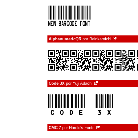
AlphanumericQR
por
Rainkarnichi
Code 3X
por
Yuji Adachi
CMC 7
por
Harold's Fonts