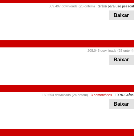
389.497 downloads (26 ontem)
Grátis para uso pessoal
Baixar
208.045 downloads (25 ontem)
Baixar
169.654 downloads (24 ontem)
3 comentários
100% Grátis
Baixar