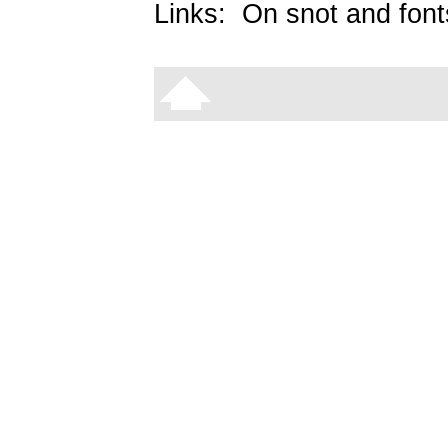
Links:
On snot and font