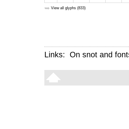
➥
View all glyphs (833)
Links:
On snot and font