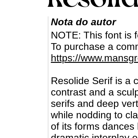
Nota do autor
NOTE: This font i
To purchase a comme
https://www.mansgr
Resolide Serif is a 
contrast and a scul
serifs and deep ver
while nodding to cl
of its forms dances
dramatic interplay e