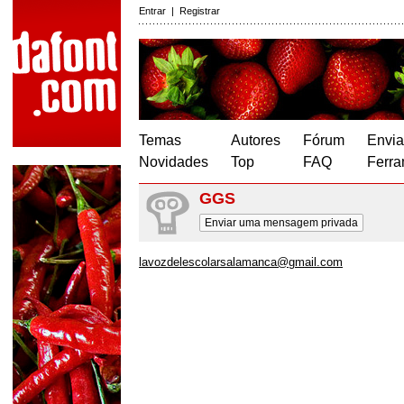
Entrar
|
Registrar
Temas
Autores
Fórum
Envia
Novidades
Top
FAQ
Ferra
GGS
Enviar uma mensagem privada
lavozdelescolarsalamanca@gmail.com