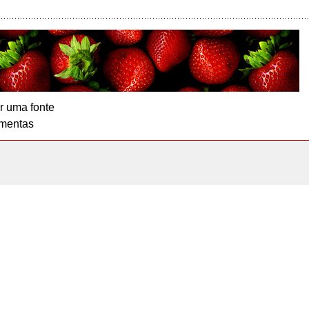
r uma fonte
mentas