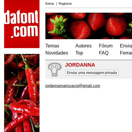
Entrar
|
Registrar
Temas
Autores
Fórum
Envia
Novidades
Top
FAQ
Ferra
JORDANNA
Enviar uma mensagem privada
jordannamarissacrp@gmail.com