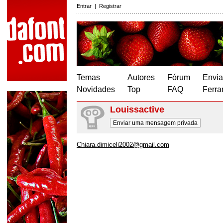
Entrar
|
Registrar
Temas
Autores
Fórum
Envia
Novidades
Top
FAQ
Ferra
Louissactive
Enviar uma mensagem privada
Chiara.dimiceli2002@gmail.com