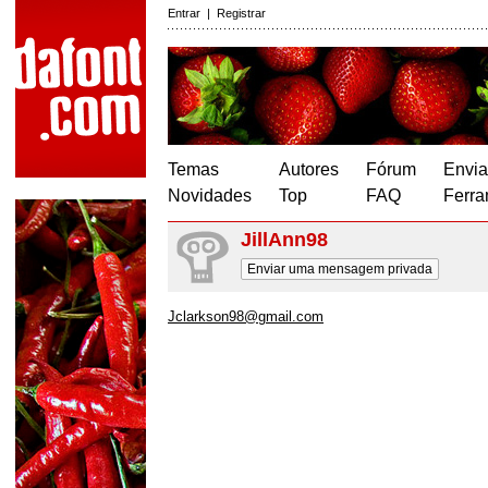
Entrar
|
Registrar
Temas
Autores
Fórum
Envia
Novidades
Top
FAQ
Ferra
JillAnn98
Enviar uma mensagem privada
Jclarkson98@gmail.com