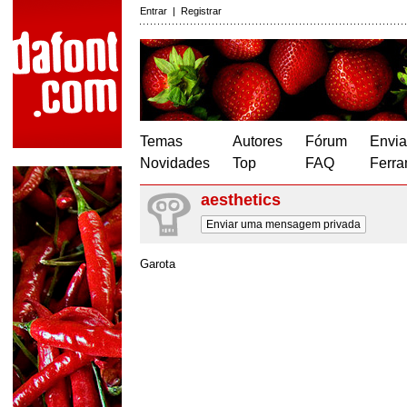
Entrar
|
Registrar
Temas
Autores
Fórum
Envia
Novidades
Top
FAQ
Ferra
aesthetics
Enviar uma mensagem privada
Garota