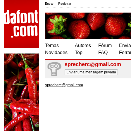
Entrar
|
Registrar
Temas
Autores
Fórum
Envia
Novidades
Top
FAQ
Ferra
sprecherc@gmail.com
Enviar uma mensagem privada
sprecherc@gmail.com