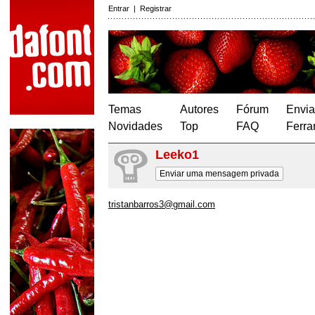
Entrar
|
Registrar
Temas
Autores
Fórum
Envia
Novidades
Top
FAQ
Ferra
Leeko1
Enviar uma mensagem privada
tristanbarros3@gmail.com