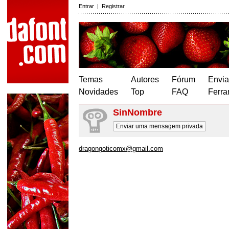
Entrar
|
Registrar
Temas
Autores
Fórum
Envia
Novidades
Top
FAQ
Ferra
SinNombre
Enviar uma mensagem privada
dragongoticomx@gmail.com