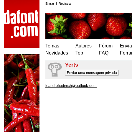
Entrar
|
Registrar
Temas
Autores
Fórum
Envia
Novidades
Top
FAQ
Ferra
Yerts
Enviar uma mensagem privada
leandrofiedinich@outlook.com