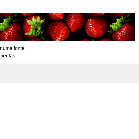
r uma fonte
mentas