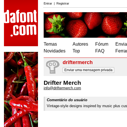
Entrar
|
Registrar
Temas
Autores
Fórum
Envia
Novidades
Top
FAQ
Ferra
driftermerch
Enviar uma mensagem privada
Drifter Merch
info@driftermerch.com
Comentário do usuário
Vintage-style designs inspired by music plus cu