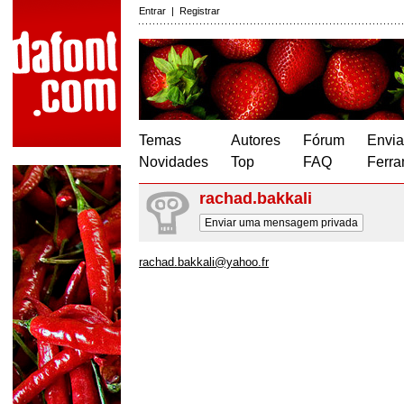
Entrar
|
Registrar
Temas
Autores
Fórum
Envia
Novidades
Top
FAQ
Ferra
rachad.bakkali
Enviar uma mensagem privada
rachad.bakkali@yahoo.fr