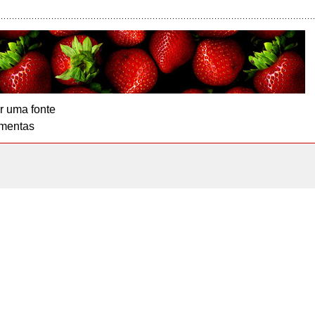
r uma fonte
mentas