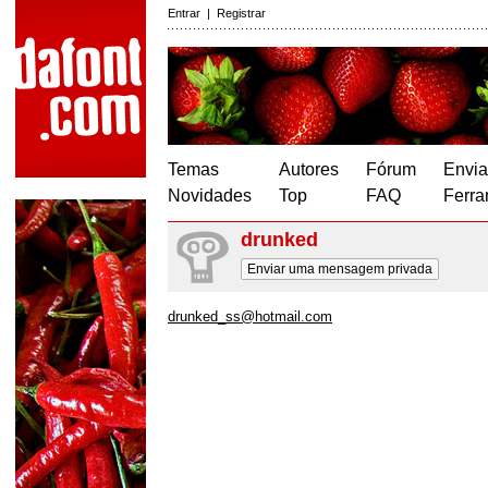
Entrar
|
Registrar
Temas
Autores
Fórum
Envia
Novidades
Top
FAQ
Ferra
drunked
Enviar uma mensagem privada
drunked_ss@hotmail.com