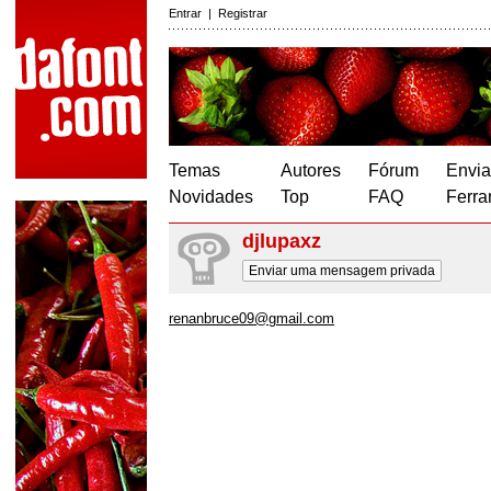
Entrar
|
Registrar
Temas
Autores
Fórum
Envia
Novidades
Top
FAQ
Ferra
djlupaxz
Enviar uma mensagem privada
renanbruce09@gmail.com