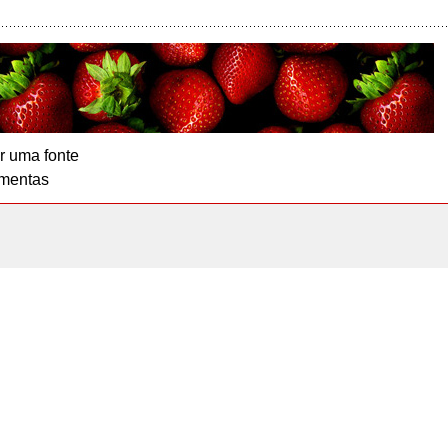
r uma fonte
mentas