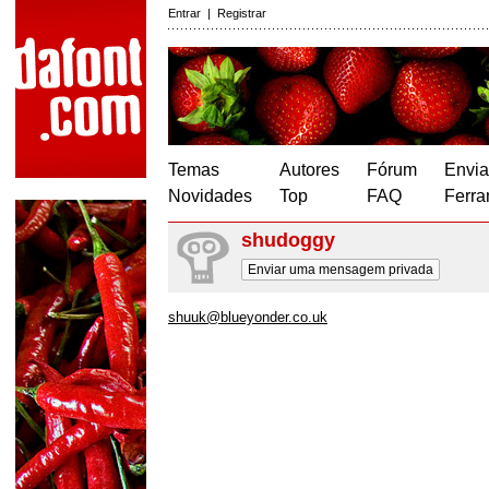
Entrar
|
Registrar
Temas
Autores
Fórum
Envia
Novidades
Top
FAQ
Ferra
shudoggy
Enviar uma mensagem privada
shuuk@blueyonder.co.uk