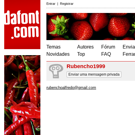
Entrar
|
Registrar
Temas
Autores
Fórum
Envia
Novidades
Top
FAQ
Ferra
Rubencho1999
Enviar uma mensagem privada
rubenchoalfredo@gmail.com