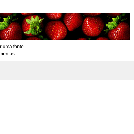
r uma fonte
mentas