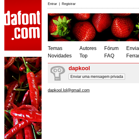
Entrar
|
Registrar
Temas
Autores
Fórum
Envia
Novidades
Top
FAQ
Ferra
dapkool
Enviar uma mensagem privada
dapkool.lol@gmail.com