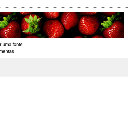
r uma fonte
mentas