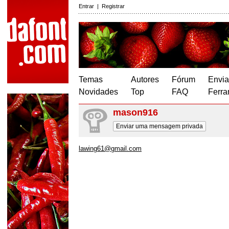
Entrar
|
Registrar
Temas
Autores
Fórum
Envia
Novidades
Top
FAQ
Ferra
mason916
Enviar uma mensagem privada
lawing61@gmail.com