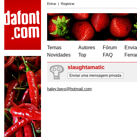
Entrar
|
Registrar
Temas
Autores
Fórum
Envia
Novidades
Top
FAQ
Ferra
slaughtamatic
Enviar uma mensagem privada
haley.bays@hotmail.com