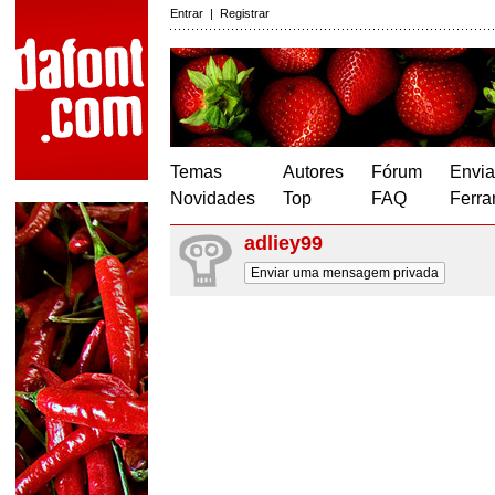
Entrar
|
Registrar
Temas
Autores
Fórum
Envia
Novidades
Top
FAQ
Ferra
adliey99
Enviar uma mensagem privada