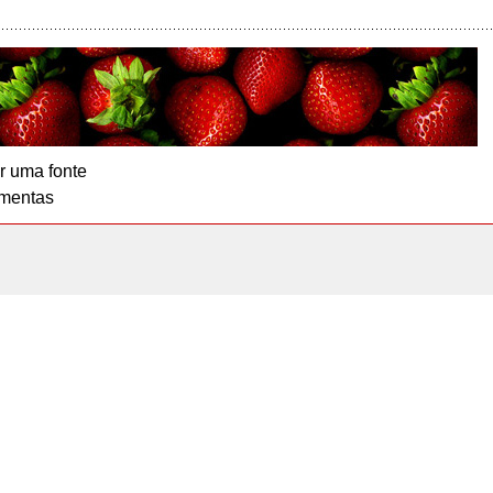
r uma fonte
mentas