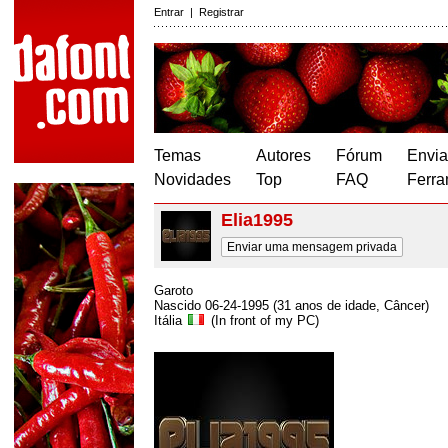
Entrar
|
Registrar
Temas
Autores
Fórum
Envia
Novidades
Top
FAQ
Ferra
Elia1995
Enviar uma mensagem privada
Garoto
Nascido 06-24-1995 (31 anos de idade, Câncer)
Itália
(In front of my PC)