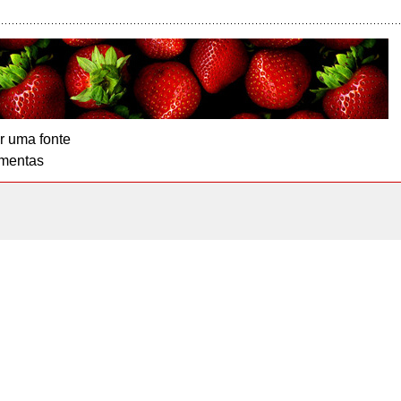
r uma fonte
mentas