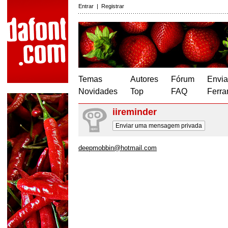
Entrar
|
Registrar
Temas
Autores
Fórum
Envia
Novidades
Top
FAQ
Ferra
iireminder
Enviar uma mensagem privada
deepmobbin@hotmail.com