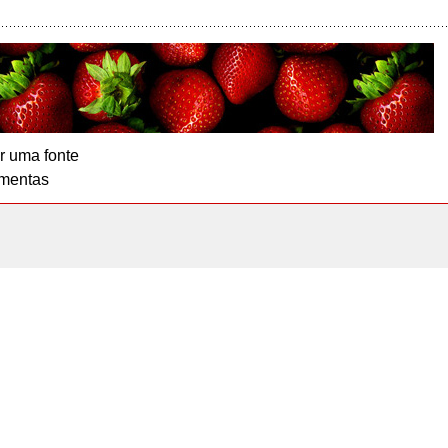
r uma fonte
mentas