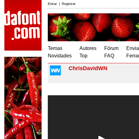
Entrar
|
Registrar
Temas
Autores
Fórum
Envia
Novidades
Top
FAQ
Ferra
ChrisDavidWN