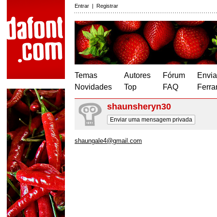
Entrar
|
Registrar
Temas
Autores
Fórum
Envia
Novidades
Top
FAQ
Ferra
shaunsheryn30
Enviar uma mensagem privada
shaungale4@gmail.com