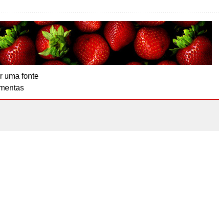
r uma fonte
mentas