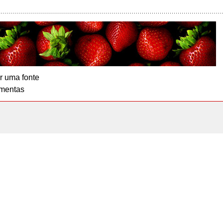
r uma fonte
mentas