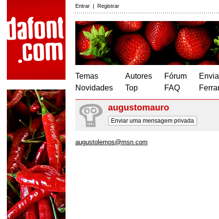
Entrar
|
Registrar
Temas
Autores
Fórum
Envia
Novidades
Top
FAQ
Ferra
augustomauro
Enviar uma mensagem privada
augustolemos@msn.com