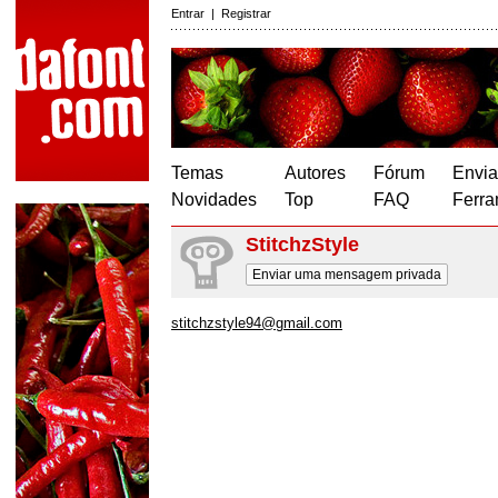
Entrar
|
Registrar
Temas
Autores
Fórum
Envia
Novidades
Top
FAQ
Ferra
StitchzStyle
Enviar uma mensagem privada
stitchzstyle94@gmail.com