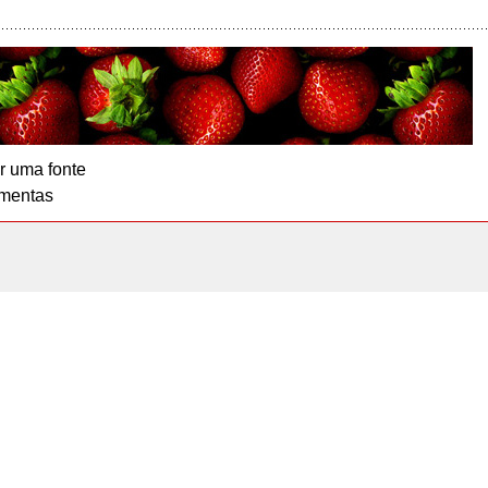
r uma fonte
mentas