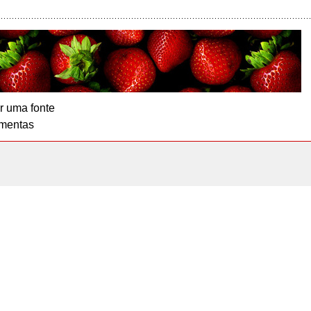
r uma fonte
mentas