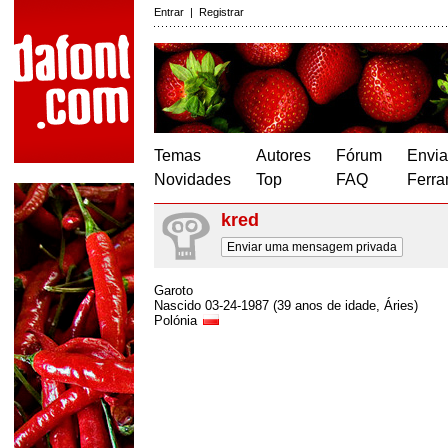
Entrar
|
Registrar
Temas
Autores
Fórum
Envia
Novidades
Top
FAQ
Ferra
kred
Enviar uma mensagem privada
Garoto
Nascido 03-24-1987 (39 anos de idade, Áries)
Polónia