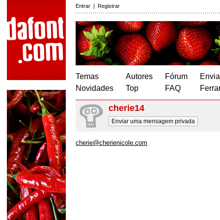
Entrar
|
Registrar
Temas
Autores
Fórum
Envia
Novidades
Top
FAQ
Ferra
cherie14
Enviar uma mensagem privada
cherie@cherienicole.com