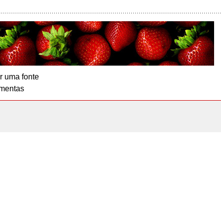
r uma fonte
mentas