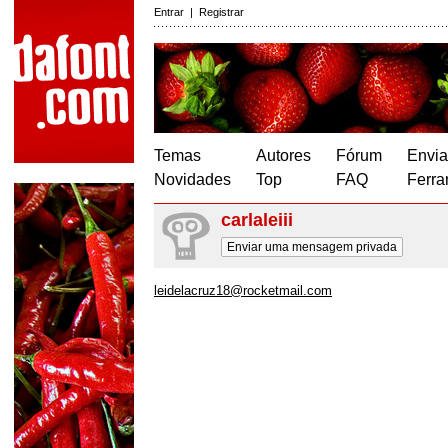
Entrar
|
Registrar
Temas
Autores
Fórum
Envia
Novidades
Top
FAQ
Ferra
carlaleiii
Enviar uma mensagem privada
leidelacruz18@rocketmail.com